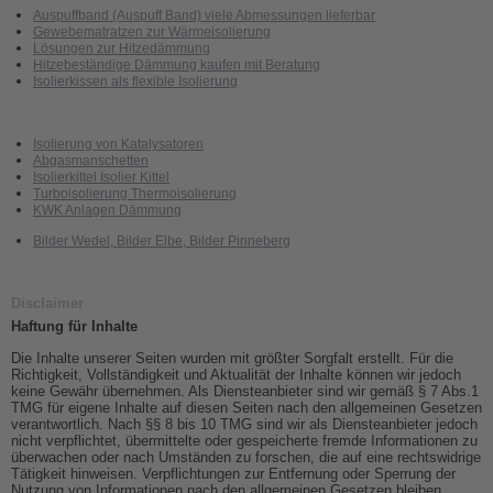
Auspuffband (Auspuff Band) viele Abmessungen lieferbar
Gewebematratzen zur Wärmeisolierung
Lösungen zur Hitzedämmung
Hitzebeständige Dämmung kaufen mit Beratung
Isolierkissen als flexible Isolierung
Isolierung von Katalysatoren
Abgasmanschetten
Isolierkittel Isolier Kittel
Turboisolierung Thermoisolierung
KWK Anlagen Dämmung
Bilder Wedel, Bilder Elbe, Bilder Pinneberg
Disclaimer
Haftung für Inhalte
Die Inhalte unserer Seiten wurden mit größter Sorgfalt erstellt. Für die
Richtigkeit, Vollständigkeit und Aktualität der Inhalte können wir jedoch
keine Gewähr übernehmen. Als Diensteanbieter sind wir gemäß § 7 Abs.1
TMG für eigene Inhalte auf diesen Seiten nach den allgemeinen Gesetzen
verantwortlich. Nach §§ 8 bis 10 TMG sind wir als Diensteanbieter jedoch
nicht verpflichtet, übermittelte oder gespeicherte fremde Informationen zu
überwachen oder nach Umständen zu forschen, die auf eine rechtswidrige
Tätigkeit hinweisen. Verpflichtungen zur Entfernung oder Sperrung der
Nutzung von Informationen nach den allgemeinen Gesetzen bleiben